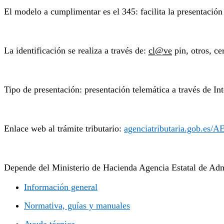
El modelo a cumplimentar es el 345: facilita la presentación
La identificación se realiza a través de:
cl@ve
pin, otros, ce
Tipo de presentación: presentación telemática a través de Int
Enlace web al trámite tributario:
agenciatributaria.gob.es/A
Depende del Ministerio de Hacienda Agencia Estatal de Admi
Información general
Normativa, guías y manuales
Ayuda técnica