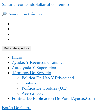
Saltar al contenido
Saltar al contenido
Ayuda con trámites …
Botón de apertura
Inicio
Ayudas Y Recursos Gratis …
Autoayuda Y Superación
Términos De Servicio
Política De Uso Y Privacidad
Cookies
Política De Cookies (UE)
Acerca De…
Política De Publicación De PortalAyudas.com
Botón De Cierre