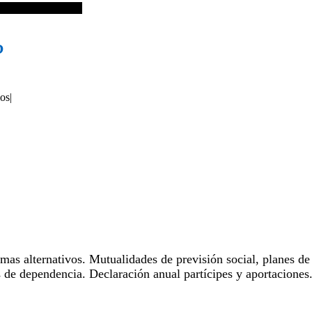
 ¿para qué sirve?
?
ios
|
mas alternativos. Mutualidades de previsión social, planes de
s de dependencia. Declaración anual partícipes y aportaciones