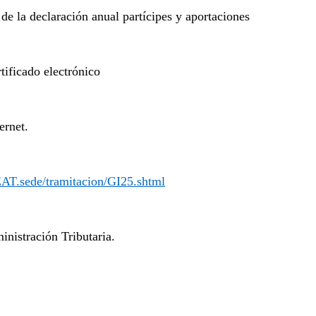
 de la declaración anual partícipes y aportaciones
rtificado electrónico
ernet.
EAT.sede/tramitacion/GI25.shtml
nistración Tributaria.