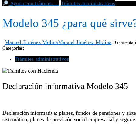
Ayuda con trámites …
Trámites administrativos
Modelo 345
Modelo 345 ¿para qué sirve
Manuel Jiménez Molina
Manuel Jiménez Molina
|
|
0 comentar
Categorías:
Trámites administrativos
Declaración informativa Modelo 345
Declaración informativa: planes, fondos de pensiones y siste
sistemático, planes de previsión social empresarial y seguro