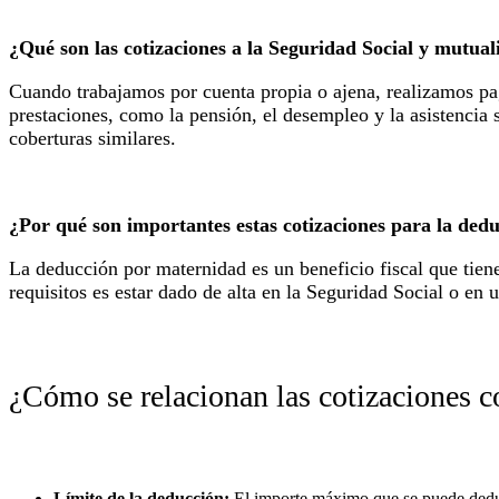
¿Qué son las cotizaciones a la Seguridad Social y mutual
Cuando trabajamos por cuenta propia o ajena, realizamos pag
prestaciones, como la pensión, el desempleo y la asistencia 
coberturas similares.
¿Por qué son importantes estas cotizaciones para la de
La deducción por maternidad es un beneficio fiscal que tiene
requisitos es estar dado de alta en la Seguridad Social o en 
¿Cómo se relacionan las cotizaciones c
Límite de la deducción:
El importe máximo que se puede deducir