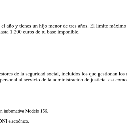
 el año y tienes un hijo menor de tres años. El límite máximo
hasta 1.200 euros de tu base imponible.
tores de la seguridad social, incluidos los que gestionan los 
personal al servicio de la administración de justicia. así como
ón informativa Modelo 156.
DNI
electrónico.