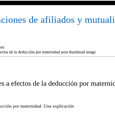
ual de las Cotizaciones de afiliados y mutualidades a efectos de la d
iones de afiliados y mutuali
ios
|
es a efectos de la deducción por materni
ducción por maternidad: Una explicación