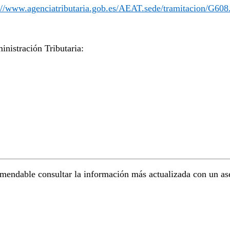
://www.agenciatributaria.gob.es/AEAT.sede/tramitacion/G608
nistración Tributaria:
mendable consultar la información más actualizada con un ases