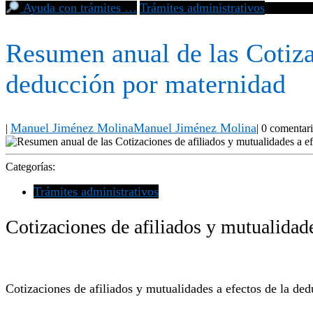
Ayuda con trámites …
Trámites administrativos
Resumen an
Resumen anual de las Cotizac
deducción por maternidad
Manuel Jiménez Molina
Manuel Jiménez Molina
|
|
0 comentar
Categorías:
Trámites administrativos
Cotizaciones de afiliados y mutualidad
Cotizaciones de afiliados y mutualidades a efectos de la de