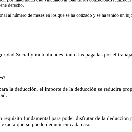
iene derecho.
nal al número de meses en los que se ha cotizado y se ha tenido un hij
eguridad Social y mutualidades, tanto las pagadas por el traba
es?
 para la deducción, el importe de la deducción se reducirá pr
dad.
n requisito fundamental para poder disfrutar de la deducción 
 exacta que se puede deducir en cada caso.