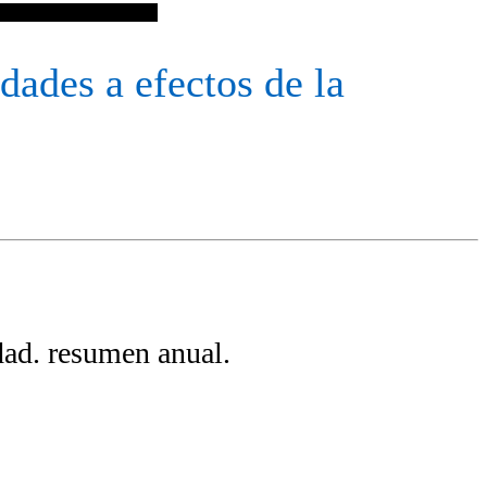
educción por maternidad
dades a efectos de la
dad. resumen anual.