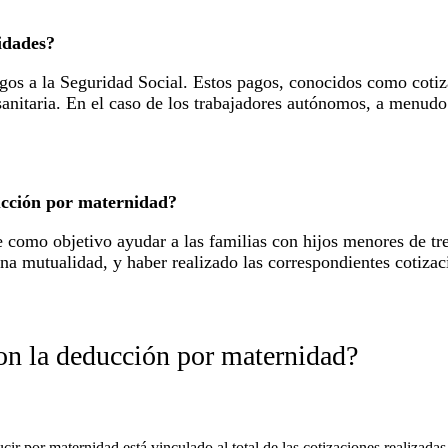
idades?
os a la Seguridad Social. Estos pagos, conocidos como cotizac
sanitaria. En el caso de los trabajadores autónomos, a menudo
ducción por maternidad?
 como objetivo ayudar a las familias con hijos menores de tre
una mutualidad, y haber realizado las correspondientes cotizac
on la deducción por maternidad?
 por maternidad está vinculado al total de las cotizaciones realizadas