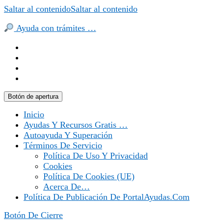
Saltar al contenido
Saltar al contenido
Ayuda con trámites …
Botón de apertura
Inicio
Ayudas Y Recursos Gratis …
Autoayuda Y Superación
Términos De Servicio
Política De Uso Y Privacidad
Cookies
Política De Cookies (UE)
Acerca De…
Política De Publicación De PortalAyudas.com
Botón De Cierre