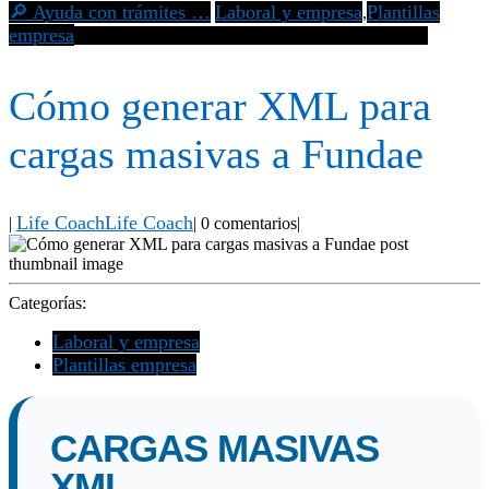
🔎 Ayuda con trámites …
Laboral y empresa
Plantillas
,
empresa
Cómo generar XML para cargas masivas a Fundae
Cómo generar XML para
cargas masivas a Fundae
Life Coach
Life Coach
|
|
0 comentarios
|
Categorías:
Laboral y empresa
Plantillas empresa
CARGAS MASIVAS
XML