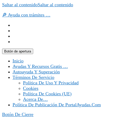
Saltar al contenido
Saltar al contenido
🔎 Ayuda con trámites …
Botón de apertura
Inicio
Ayudas Y Recursos Gratis …
Autoayuda Y Superación
Términos De Servicio
Política De Uso Y Privacidad
Cookies
Política De Cookies (UE)
Acerca De…
Política De Publicación De PortalAyudas.com
Botón De Cierre