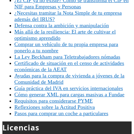
¿El CIF ya no existe? Cómo se transforma el CIF en
NIF para Empresas y Personas
¿Necesitas tramitar la Nota Simple de tu empresa
además del IRUS?
Defensa contra la ambición y manipulación
Más allá de la resiliencia: El arte de cultivar el
optimismo aprendido
Comprar un vehículo de tu propia empresa para
ponerlo a tu nombre
La Ley Beckham para Teletrabajadores nómadas
Certificado de situación en el censo de actividades
económicas de la AEAT
Ayudas para la compra de vivienda a jóvenes de la
Comunidad de Madrid
Guía práctica del IVA en servicios internacionales
Cómo generar XML para cargas masivas a Fundae
Requisitos para considerarse PYME
Reflexiones sobre la Actitud Positiva
Pasos para comprar un coche a particulares
Licencias