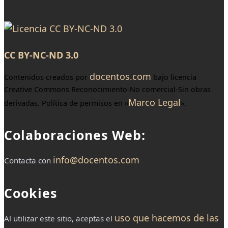
CC BY-NC-ND 3.0
docentos.com
Contenidos creados por
bajo licencia
Creative Commons Reconocimiento-No comercial-Sin obras
Marco Legal
derivadas. Política de permisos en «
».
Colaboraciones Web:
info@docentos.com
Contacta con
Cookies
uso que hacemos de las
Al utilizar este sitio, aceptas el