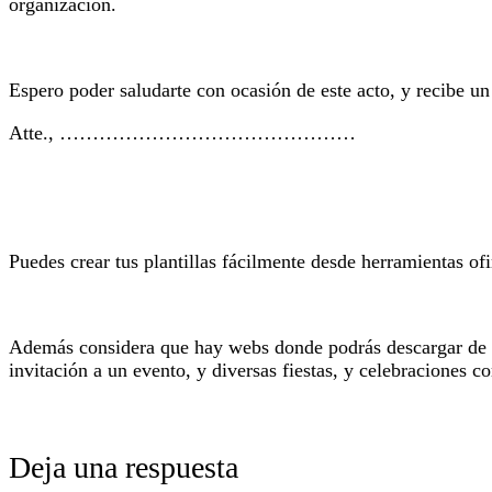
organización.
Espero poder saludarte con ocasión de este acto, y recibe un
Atte., ………………………………………
Puedes crear tus plantillas fácilmente desde herramientas o
Además considera que hay webs donde podrás descargar de for
invitación a un evento, y diversas fiestas, y celebraciones c
Deja una respuesta