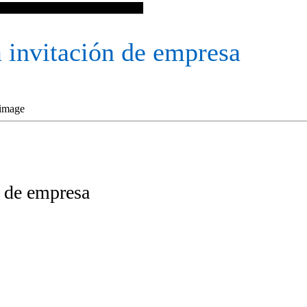
la para una invitación de empresa
a invitación de empresa
n de empresa
………….