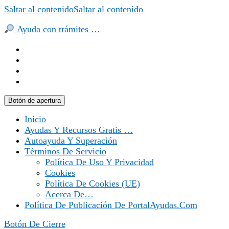
Saltar al contenido
Saltar al contenido
Ayuda con trámites …
Botón de apertura
Inicio
Ayudas Y Recursos Gratis …
Autoayuda Y Superación
Términos De Servicio
Política De Uso Y Privacidad
Cookies
Política De Cookies (UE)
Acerca De…
Política De Publicación De PortalAyudas.com
Botón De Cierre