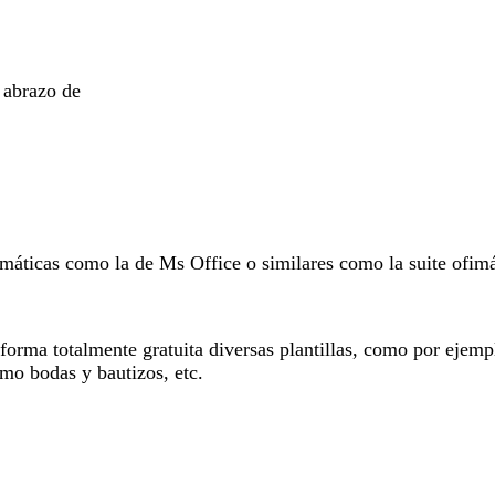
 abrazo de
fimáticas como la de Ms Office o similares como la suite ofim
ma totalmente gratuita diversas plantillas, como por ejemplo
omo bodas y bautizos, etc.