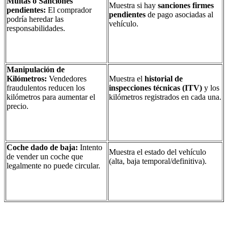
Multas o Sanciones
Muestra si hay
sanciones firmes
pendientes:
El comprador
pendientes
de pago asociadas al
podría heredar las
vehículo.
responsabilidades.
Manipulación de
Kilómetros:
Vendedores
Muestra el
historial de
fraudulentos reducen los
inspecciones técnicas (ITV)
y los
kilómetros para aumentar el
kilómetros registrados en cada una.
precio.
Coche dado de baja:
Intento
Muestra el estado del vehículo
de vender un coche que
(alta, baja temporal/definitiva).
legalmente no puede circular.