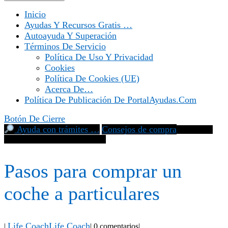
Inicio
Ayudas Y Recursos Gratis …
Autoayuda Y Superación
Términos De Servicio
Política De Uso Y Privacidad
Cookies
Política De Cookies (UE)
Acerca De…
Política De Publicación De PortalAyudas.com
Botón De Cierre
Ayuda con trámites …
Consejos de compra
Pasos para
comprar un coche a particulares
Pasos para comprar un
coche a particulares
Life Coach
Life Coach
|
|
0 comentarios
|