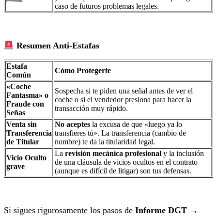
caso de futuros problemas legales.
Resumen Anti-Estafas
Estafa
Cómo Protegerte
Común
«Coche
Sospecha si te piden una señal antes de ver el
Fantasma» o
coche o si el vendedor presiona para hacer la
Fraude con
transacción muy rápido.
Señas
Venta sin
No aceptes
la excusa de que «luego ya lo
Transferencia
transfieres tú». La transferencia (cambio de
de Titular
nombre) te da la titularidad legal.
La
revisión mecánica profesional
y la inclusión
Vicio Oculto
de una cláusula de vicios ocultos en el contrato
grave
(aunque es difícil de litigar) son tus defensas.
Si sigues rigurosamente los pasos de
Informe DGT →