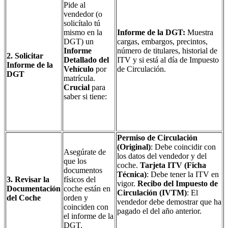
Pide al
vendedor (o
solicítalo tú
mismo en la
Informe de la DGT:
Muestra
DGT) un
cargas, embargos, precintos,
Informe
número de titulares, historial de
2. Solicitar
Detallado del
ITV y si está al día de Impuesto
Informe de la
Vehículo
por
de Circulación.
DGT
matrícula.
Crucial
para
saber si tiene:
Permiso de Circulación
(Original)
: Debe coincidir con
Asegúrate de
los datos del vendedor y del
que los
coche.
Tarjeta ITV (Ficha
documentos
Técnica)
: Debe tener la ITV en
3. Revisar la
físicos del
vigor.
Recibo del Impuesto de
Documentación
coche están en
Circulación (IVTM)
: El
del Coche
orden y
vendedor debe demostrar que ha
coinciden con
pagado el del año anterior.
el informe de la
DGT.