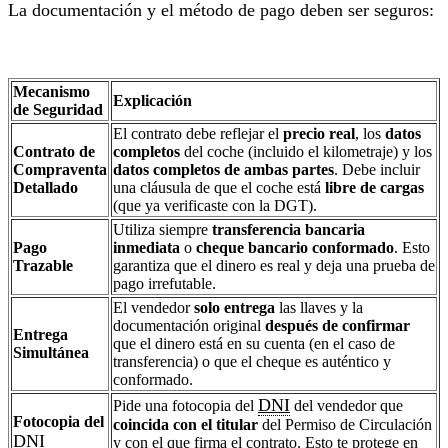
La documentación y el método de pago deben ser seguros:
Mecanismo
Explicación
de Seguridad
El contrato debe reflejar el
precio real
, los
datos
Contrato de
completos
del coche (incluido el kilometraje) y los
Compraventa
datos completos de ambas partes
. Debe incluir
Detallado
una cláusula de que el coche está
libre de cargas
(que ya verificaste con la DGT).
Utiliza siempre
transferencia bancaria
Pago
inmediata
o
cheque bancario conformado
. Esto
Trazable
garantiza que el dinero es real y deja una prueba de
pago irrefutable.
El vendedor
solo entrega
las llaves y la
documentación original
después de confirmar
Entrega
que el dinero está en su cuenta (en el caso de
Simultánea
transferencia) o que el cheque es auténtico y
conformado.
DNI
Pide una fotocopia del
del vendedor que
Fotocopia del
coincida con el titular
del Permiso de Circulación
DNI
y con el que firma el contrato. Esto te protege en