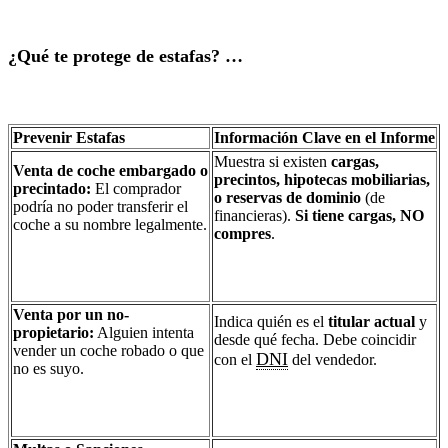
¿Qué te protege de estafas? …
Prevenir Estafas
Información Clave en el Informe
Muestra si existen
cargas,
Venta de coche embargado o
precintos, hipotecas mobiliarias,
precintado:
El comprador
o reservas de dominio
(de
podría no poder transferir el
financieras).
Si tiene cargas, NO
coche a su nombre legalmente.
compres
.
Venta por un no-
Indica quién es el
titular actual
y
propietario:
Alguien intenta
desde qué fecha. Debe coincidir
vender un coche robado o que
DNI
con el
del vendedor.
no es suyo.