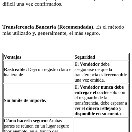
difícil una vez confirmados.
Transferencia Bancaria (Recomendada)
. Es el método
más utilizado y, generalmente, el más seguro.
Ventajas
Seguridad
El
Vendedor
debe
Rastreable:
Deja un registro claro e
asegurarse de que la
inalterable.
transferencia es
irrevocable
una vez emitida.
El
Vendedor
nunca debe
entregar el coche
solo con
el resguardo de la
Sin límite de importe.
transferencia, debe esperar a
ver el
dinero reflejado y
disponible en su cuenta
.
Cómo hacerlo seguro:
Ambas
partes se reúnen en un lugar seguro
(por ejemplo, en el banco del