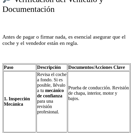
Documentación
Antes de pagar o firmar nada, es esencial asegurar que el
coche y el vendedor están en regla.
Paso
Descripción
Documentos/Acciones Clave
Revisa el coche
a fondo. Si es
posible, llévalo
Prueba de conducción. Revisión
a tu
mecánico
de chapa, interior, motor y
de confianza
bajos.
1. Inspección
para una
Mecánica
revisión
profesional.