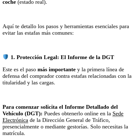
coche
(estado real).
Aquí te detallo los pasos y herramientas esenciales para
evitar las estafas más comunes:
1. Protección Legal: El Informe de la DGT
Este es el paso
más importante
y la primera línea de
defensa del comprador contra estafas relacionadas con la
titularidad y las cargas.
Para comenzar s
olicita el Informe Detallado del
Vehículo (DGT):
Puedes obtenerlo online en la
Sede
Electrónica
de la Dirección General de Tráfico,
presencialmente o mediante gestorías. Solo necesitas la
matrícula.