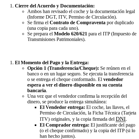
Cierre del Acuerdo y Documentación:
Ambos han revisado el coche y la documentación legal
(Informe DGT, ITV, Permiso de Circulación).
Se firma el
Contrato de Compraventa
por duplicado
(una copia para cada uno).
Se prepara el
Modelo 620/621
para el ITP (Impuesto de
Transmisiones Patrimoniales).
El Momento del Pago y la Entrega:
Opción 1 (Transferencia/Cheque):
Se reúnen en el
banco o en un lugar seguro. Se ejecuta la transferencia
o se entrega el cheque conformado. El
vendedor
espera a ver el dinero disponible en su cuenta
bancaria
.
Una vez que el vendedor confirma la recepción del
dinero, se produce la entrega simultánea:
El Vendedor entrega:
El coche, las llaves, el
Permiso de Circulación, la Ficha Técnica (Tarjeta
DNI
ITV) originales, y la copia firmada del
.
El Comprador entrega:
El justificante del pago
(o el cheque confirmado) y la copia del ITP (si lo
han hecho juntos).