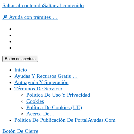
Saltar al contenido
Saltar al contenido
🔎 Ayuda con trámites …
Botón de apertura
Inicio
Ayudas Y Recursos Gratis …
Autoayuda Y Superación
Términos De Servicio
Política De Uso Y Privacidad
Cookies
Política De Cookies (UE)
Acerca De…
Política De Publicación De PortalAyudas.com
Botón De Cierre