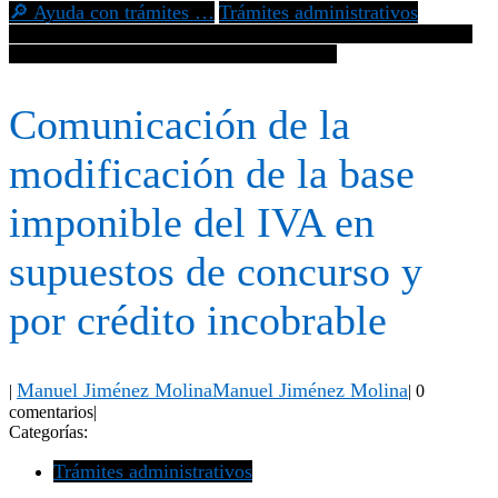
🔎 Ayuda con trámites …
Trámites administrativos
Comunicación de la modificación de la base imponible del IVA en
supuestos de concurso y por crédito incobrable
Comunicación de la
modificación de la base
imponible del IVA en
supuestos de concurso y
por crédito incobrable
Manuel Jiménez Molina
Manuel Jiménez Molina
|
|
0
comentarios
|
Categorías:
Trámites administrativos