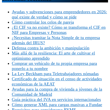
Ayudas y subvenciones para emprendedores en 2026:
qué existe de verdad y cómo se pide
Cómo controlar los celos de pareja
¿El CIF ya no existe? Cómo se transforma el CIF en
NIF para Empresas y Personas
¿Necesitas tramitar la Nota Simple de tu empresa
además del IRUS?
Defensa contra la ambición y manipulación
Más allá de la resiliencia: El arte de cultivar el
optimismo aprendido
Comprar un vehículo de tu propia empresa para
ponerlo a tu nombre
La Ley Beckham para Teletrabajadores nómadas
Certificado de situación en el censo de actividades
económicas de la AEAT
Ayudas para la compra de vivienda a jóvenes de la
Comunidad de Madrid
Guía práctica del IVA en servicios internacionales
Cómo generar XML para cargas masivas a Fundae
Requisitos para considerarse PYME