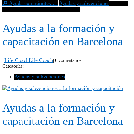
🔎 Ayuda con trámites …
Ayudas y subvenciones
Ayudas a
la formación y capacitación en Barcelona
Ayudas a la formación y
capacitación en Barcelona
Life Coach
Life Coach
|
|
0 comentarios
|
Categorías:
Ayudas y subvenciones
Ayudas a la formación y
capacitación en Barcelona