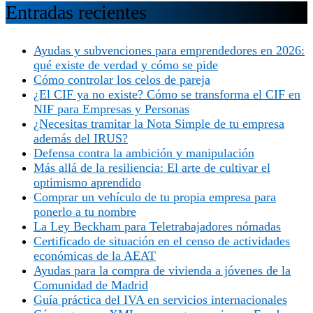
Entradas recientes
Ayudas y subvenciones para emprendedores en 2026:
qué existe de verdad y cómo se pide
Cómo controlar los celos de pareja
¿El CIF ya no existe? Cómo se transforma el CIF en
NIF para Empresas y Personas
¿Necesitas tramitar la Nota Simple de tu empresa
además del IRUS?
Defensa contra la ambición y manipulación
Más allá de la resiliencia: El arte de cultivar el
optimismo aprendido
Comprar un vehículo de tu propia empresa para
ponerlo a tu nombre
La Ley Beckham para Teletrabajadores nómadas
Certificado de situación en el censo de actividades
económicas de la AEAT
Ayudas para la compra de vivienda a jóvenes de la
Comunidad de Madrid
Guía práctica del IVA en servicios internacionales