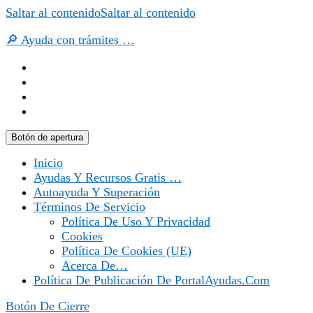
Saltar al contenido
Saltar al contenido
🔎 Ayuda con trámites …
Botón de apertura
Inicio
Ayudas Y Recursos Gratis …
Autoayuda Y Superación
Términos De Servicio
Política De Uso Y Privacidad
Cookies
Política De Cookies (UE)
Acerca De…
Política De Publicación De PortalAyudas.com
Botón De Cierre