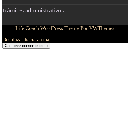
Trámites administrativos
Life Coach WordPress Theme
Por VWThemes
Desplazar hacia arriba
Gestionar consentimiento