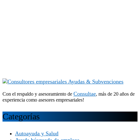
Consultae
Con el respaldo y asesoramiento de
, más de 20 años de
experiencia como asesores empresariales!
Categorías
Autoayuda y Salud
Ayuda búsqueda de empleos