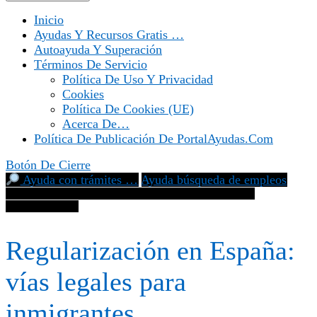
Inicio
Ayudas Y Recursos Gratis …
Autoayuda Y Superación
Términos De Servicio
Política De Uso Y Privacidad
Cookies
Política De Cookies (UE)
Acerca De…
Política De Publicación De PortalAyudas.com
Botón De Cierre
Ayuda con trámites …
Ayuda búsqueda de empleos
Regularización en España: vías legales para inmigrantes
indocumentados
Regularización en España:
vías legales para
inmigrantes