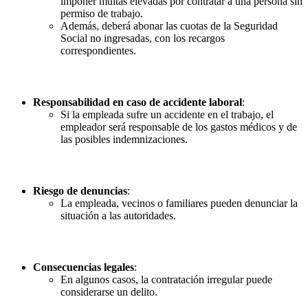
imponer multas elevadas por contratar a una persona sin
permiso de trabajo.
Además, deberá abonar las cuotas de la Seguridad
Social no ingresadas, con los recargos
correspondientes.
Responsabilidad en caso de accidente laboral
:
Si la empleada sufre un accidente en el trabajo, el
empleador será responsable de los gastos médicos y de
las posibles indemnizaciones.
Riesgo de denuncias
:
La empleada, vecinos o familiares pueden denunciar la
situación a las autoridades.
Consecuencias legales
:
En algunos casos, la contratación irregular puede
considerarse un delito.