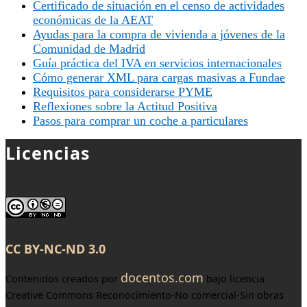
Certificado de situación en el censo de actividades
económicas de la AEAT
Ayudas para la compra de vivienda a jóvenes de la
Comunidad de Madrid
Guía práctica del IVA en servicios internacionales
Cómo generar XML para cargas masivas a Fundae
Requisitos para considerarse PYME
Reflexiones sobre la Actitud Positiva
Pasos para comprar un coche a particulares
Licencias
CC BY-NC-ND 3.0
docentos.com
Contenidos creados por
bajo licencia
Creative Commons Reconocimiento-No comercial-Sin obras