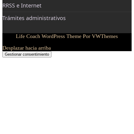
RRSS e Internet
Trámites administrativos
Life Coach WordPress Theme
Por VWThemes
Desplazar hacia arriba
Gestionar consentimiento