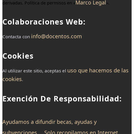
Marco Legal
derivadas. Política de permisos en «
».
Colaboraciones Web:
info@docentos.com
Contacta con
Cookies
uso que hacemos de las
Al utilizar este sitio, aceptas el
cookies
.
Exención De Responsabilidad:
Ayudamos a difundir becas, ayudas y
subvenciones … Solo recopilamos en Internet