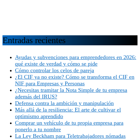
Entradas recientes
Ayudas y subvenciones para emprendedores en 2026:
qué existe de verdad y cómo se pide
Cómo controlar los celos de pareja
¿El CIF ya no existe? Cómo se transforma el CIF en
NIF para Empresas y Personas
¿Necesitas tramitar la Nota Simple de tu empresa
además del IRUS?
Defensa contra la ambición y manipulación
Más allá de la resiliencia: El arte de cultivar el
optimismo aprendido
Comprar un vehículo de tu propia empresa para
ponerlo a tu nombre
La Ley Beckham para Teletrabajadores nómadas