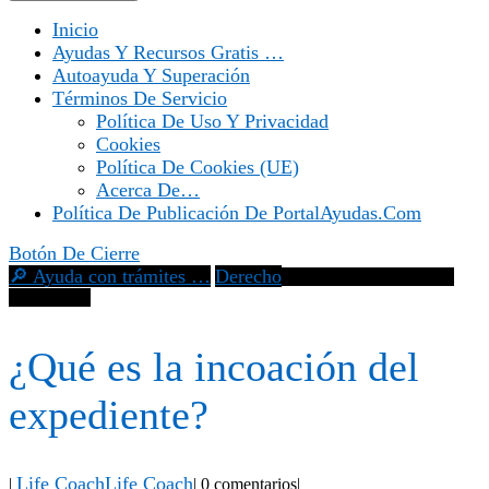
Inicio
Ayudas Y Recursos Gratis …
Autoayuda Y Superación
Términos De Servicio
Política De Uso Y Privacidad
Cookies
Política De Cookies (UE)
Acerca De…
Política De Publicación De PortalAyudas.com
Botón De Cierre
🔎 Ayuda con trámites …
Derecho
¿Qué es la incoación del
expediente?
¿Qué es la incoación del
expediente?
Life Coach
Life Coach
|
|
0 comentarios
|