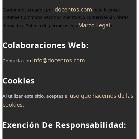
docentos.com
Contenidos creados por
bajo licencia
Creative Commons Reconocimiento-No comercial-Sin obras
Marco Legal
derivadas. Política de permisos en «
».
Colaboraciones Web:
info@docentos.com
Contacta con
Cookies
uso que hacemos de las
Al utilizar este sitio, aceptas el
cookies
.
Exención De Responsabilidad: