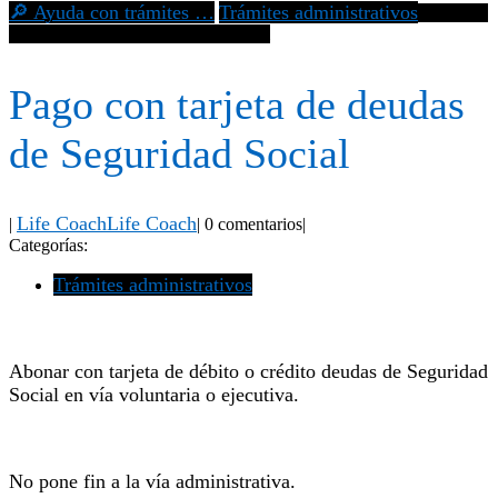
🔎 Ayuda con trámites …
Trámites administrativos
Pago con
tarjeta de deudas de Seguridad Social
Pago con tarjeta de deudas
de Seguridad Social
Life Coach
Life Coach
|
|
0 comentarios
|
Categorías:
Trámites administrativos
Abonar con tarjeta de débito o crédito deudas de Seguridad
Social en vía voluntaria o ejecutiva.
No pone fin a la vía administrativa.