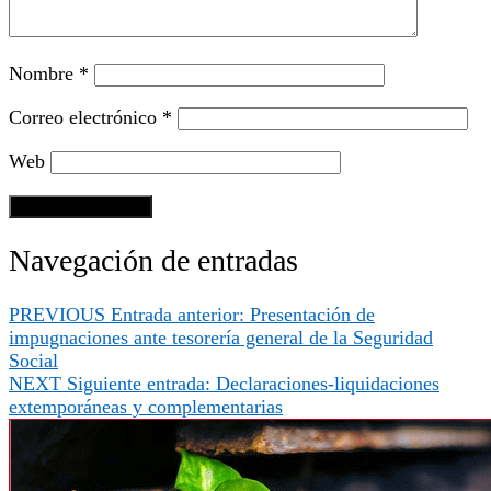
Nombre
*
Correo electrónico
*
Web
Navegación de entradas
PREVIOUS
Entrada anterior:
Presentación de
impugnaciones ante tesorería general de la Seguridad
Social
NEXT
Siguiente entrada:
Declaraciones-liquidaciones
extemporáneas y complementarias