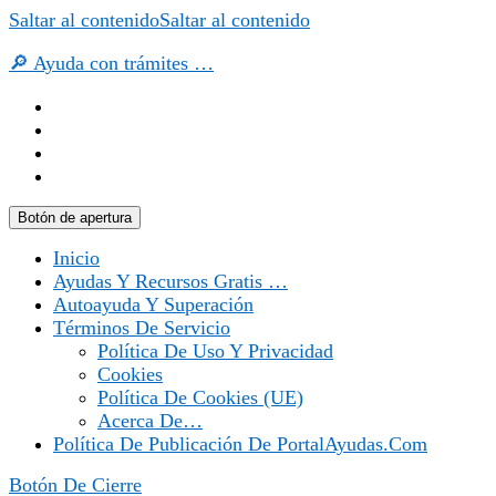
Saltar al contenido
Saltar al contenido
🔎 Ayuda con trámites …
Botón de apertura
Inicio
Ayudas Y Recursos Gratis …
Autoayuda Y Superación
Términos De Servicio
Política De Uso Y Privacidad
Cookies
Política De Cookies (UE)
Acerca De…
Política De Publicación De PortalAyudas.com
Botón De Cierre