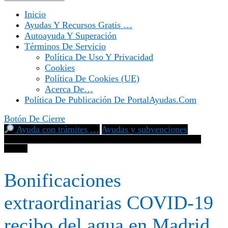
Inicio
Ayudas Y Recursos Gratis …
Autoayuda Y Superación
Términos De Servicio
Política De Uso Y Privacidad
Cookies
Política De Cookies (UE)
Acerca De…
Política De Publicación De PortalAyudas.com
Botón De Cierre
Ayuda con trámites …
Ayudas y subvenciones
Bonificaciones extraordinarias COVID-19 recibo del agua en
Madrid
Bonificaciones
extraordinarias COVID-19
recibo del agua en Madrid