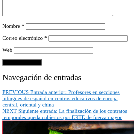
Nombre
*
Correo electrónico
*
Web
Navegación de entradas
PREVIOUS
Entrada anterior:
Profesores en secciones
bilingües de español en centros educativos de europa
central, oriental y china
NEXT
Siguiente entrada:
La finalización de los contratos
temporales queda cubiertos por ERTE de fuerza mayor