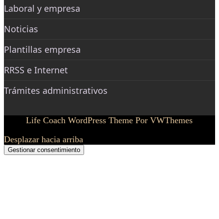
Laboral y empresa
Noticias
Plantillas empresa
RRSS e Internet
Trámites administrativos
Life Coach WordPress Theme
Por VWThemes
Desplazar hacia arriba
Gestionar consentimiento