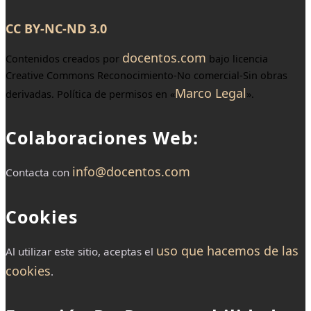
CC BY-NC-ND 3.0
docentos.com
Contenidos creados por
bajo licencia
Creative Commons Reconocimiento-No comercial-Sin obras
Marco Legal
derivadas. Política de permisos en «
».
Colaboraciones Web:
info@docentos.com
Contacta con
Cookies
uso que hacemos de las
Al utilizar este sitio, aceptas el
cookies
.