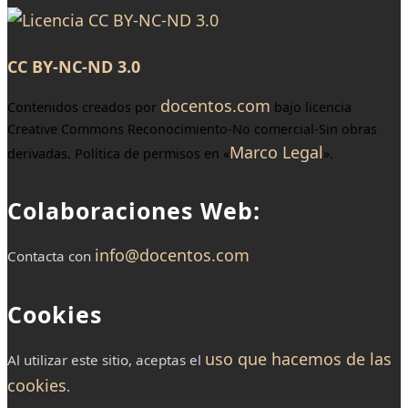
CC BY-NC-ND 3.0
docentos.com
Contenidos creados por
bajo licencia
Creative Commons Reconocimiento-No comercial-Sin obras
Marco Legal
derivadas. Política de permisos en «
».
Colaboraciones Web:
info@docentos.com
Contacta con
Cookies
uso que hacemos de las
Al utilizar este sitio, aceptas el
cookies
.