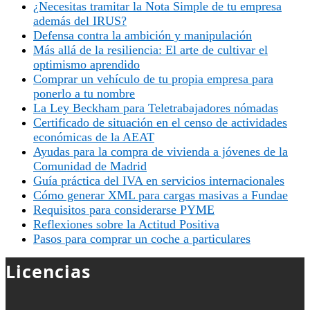
¿Necesitas tramitar la Nota Simple de tu empresa
además del IRUS?
Defensa contra la ambición y manipulación
Más allá de la resiliencia: El arte de cultivar el
optimismo aprendido
Comprar un vehículo de tu propia empresa para
ponerlo a tu nombre
La Ley Beckham para Teletrabajadores nómadas
Certificado de situación en el censo de actividades
económicas de la AEAT
Ayudas para la compra de vivienda a jóvenes de la
Comunidad de Madrid
Guía práctica del IVA en servicios internacionales
Cómo generar XML para cargas masivas a Fundae
Requisitos para considerarse PYME
Reflexiones sobre la Actitud Positiva
Pasos para comprar un coche a particulares
Licencias