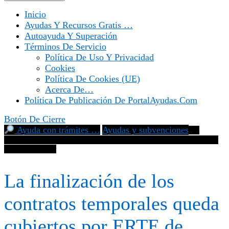
Inicio
Ayudas Y Recursos Gratis …
Autoayuda Y Superación
Términos De Servicio
Política De Uso Y Privacidad
Cookies
Política De Cookies (UE)
Acerca De…
Política De Publicación De PortalAyudas.com
Botón De Cierre
Ayuda con trámites …
Ayudas y subvenciones
La
finalización de los contratos temporales queda cubiertos por ERTE
de fuerza mayor
La finalización de los
contratos temporales queda
cubiertos por ERTE de