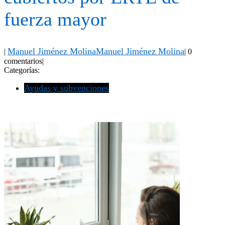
fuerza mayor
Manuel Jiménez Molina
Manuel Jiménez Molina
|
|
0
comentarios
|
Categorías:
Ayudas y subvenciones