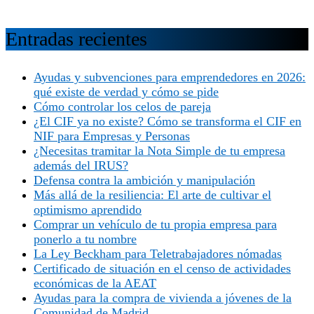
Entradas recientes
Ayudas y subvenciones para emprendedores en 2026:
qué existe de verdad y cómo se pide
Cómo controlar los celos de pareja
¿El CIF ya no existe? Cómo se transforma el CIF en
NIF para Empresas y Personas
¿Necesitas tramitar la Nota Simple de tu empresa
además del IRUS?
Defensa contra la ambición y manipulación
Más allá de la resiliencia: El arte de cultivar el
optimismo aprendido
Comprar un vehículo de tu propia empresa para
ponerlo a tu nombre
La Ley Beckham para Teletrabajadores nómadas
Certificado de situación en el censo de actividades
económicas de la AEAT
Ayudas para la compra de vivienda a jóvenes de la
Comunidad de Madrid