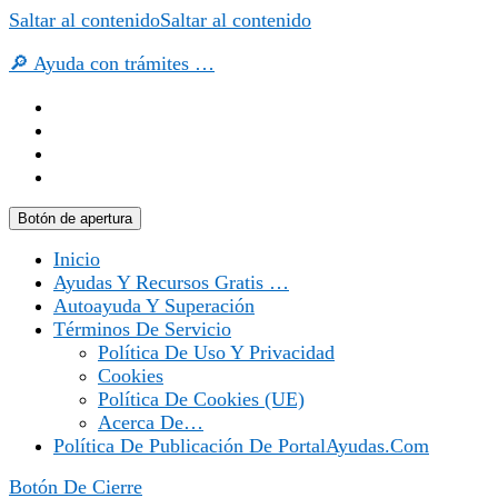
Saltar al contenido
Saltar al contenido
🔎 Ayuda con trámites …
Botón de apertura
Inicio
Ayudas Y Recursos Gratis …
Autoayuda Y Superación
Términos De Servicio
Política De Uso Y Privacidad
Cookies
Política De Cookies (UE)
Acerca De…
Política De Publicación De PortalAyudas.com
Botón De Cierre