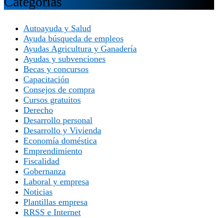
Categorías
Autoayuda y Salud
Ayuda búsqueda de empleos
Ayudas Agricultura y Ganadería
Ayudas y subvenciones
Becas y concursos
Capacitación
Consejos de compra
Cursos gratuitos
Derecho
Desarrollo personal
Desarrollo y Vivienda
Economía doméstica
Emprendimiento
Fiscalidad
Gobernanza
Laboral y empresa
Noticias
Plantillas empresa
RRSS e Internet