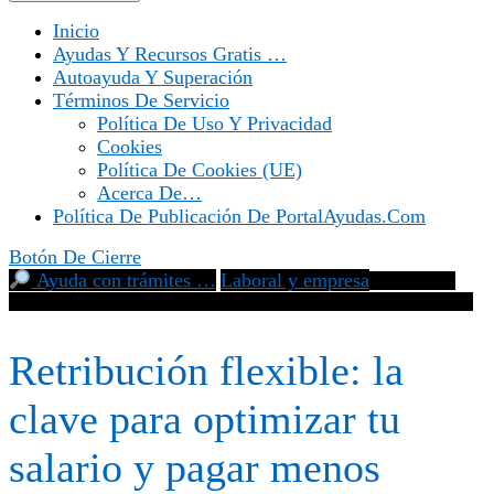
Inicio
Ayudas Y Recursos Gratis …
Autoayuda Y Superación
Términos De Servicio
Política De Uso Y Privacidad
Cookies
Política De Cookies (UE)
Acerca De…
Política De Publicación De PortalAyudas.com
Botón De Cierre
Ayuda con trámites …
Laboral y empresa
Retribución
flexible: la clave para optimizar tu salario y pagar menos impuestos
Retribución flexible: la
clave para optimizar tu
salario y pagar menos