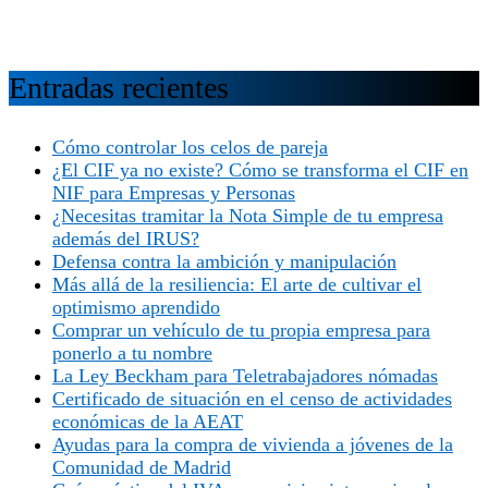
Entradas recientes
Cómo controlar los celos de pareja
¿El CIF ya no existe? Cómo se transforma el CIF en
NIF para Empresas y Personas
¿Necesitas tramitar la Nota Simple de tu empresa
además del IRUS?
Defensa contra la ambición y manipulación
Más allá de la resiliencia: El arte de cultivar el
optimismo aprendido
Comprar un vehículo de tu propia empresa para
ponerlo a tu nombre
La Ley Beckham para Teletrabajadores nómadas
Certificado de situación en el censo de actividades
económicas de la AEAT
Ayudas para la compra de vivienda a jóvenes de la
Comunidad de Madrid