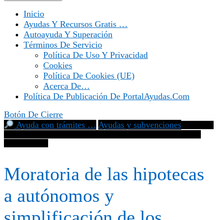
Inicio
Ayudas Y Recursos Gratis …
Autoayuda Y Superación
Términos De Servicio
Política De Uso Y Privacidad
Cookies
Política De Cookies (UE)
Acerca De…
Política De Publicación De PortalAyudas.com
Botón De Cierre
Ayuda con trámites …
Ayudas y subvenciones
Moratoria
de las hipotecas a autónomos y simplificación de los criterios de
vulnerabilidad
Moratoria de las hipotecas
a autónomos y
simplificación de los