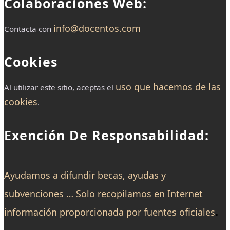
Colaboraciones Web:
info@docentos.com
Contacta con
Cookies
uso que hacemos de las
Al utilizar este sitio, aceptas el
cookies
.
Exención De Responsabilidad:
Ayudamos a difundir becas, ayudas y
subvenciones … Solo recopilamos en Internet
.
información proporcionada por fuentes oficiales