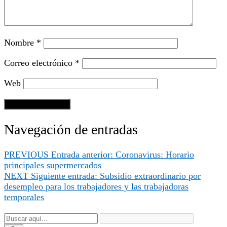
Nombre
*
Correo electrónico
*
Web
Navegación de entradas
PREVIOUS
Entrada anterior:
Coronavirus: Horario
principales supermercados
NEXT
Siguiente entrada:
Subsidio extraordinario por
desempleo para los trabajadores y las trabajadoras
temporales