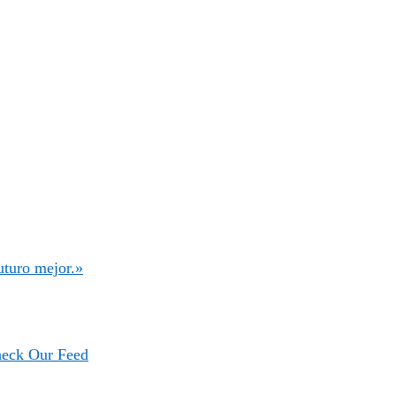
uturo mejor.»