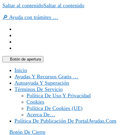
Saltar al contenido
Saltar al contenido
🔎 Ayuda con trámites …
Botón de apertura
Inicio
Ayudas Y Recursos Gratis …
Autoayuda Y Superación
Términos De Servicio
Política De Uso Y Privacidad
Cookies
Política De Cookies (UE)
Acerca De…
Política De Publicación De PortalAyudas.com
Botón De Cierre