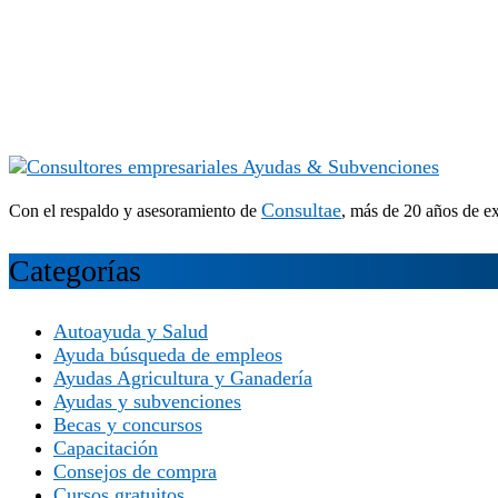
Consultae
Con el respaldo y asesoramiento de
, más de 20 años de e
Categorías
Autoayuda y Salud
Ayuda búsqueda de empleos
Ayudas Agricultura y Ganadería
Ayudas y subvenciones
Becas y concursos
Capacitación
Consejos de compra
Cursos gratuitos