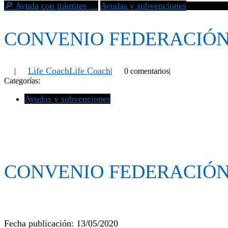
🔎 Ayuda con trámites …
Ayudas y subvenciones
CONVENIO
CONVENIO FEDERACIÓN 
Life Coach
Life Coach
|
|
0 comentarios
|
Categorías:
Ayudas y subvenciones
CONVENIO FEDERACIÓN 
Fecha publicación: 13/05/2020