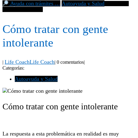
Ayuda con trámites …
Autoayuda y Salud
Cómo tratar
con gente intolerante
Cómo tratar con gente
intolerante
Life Coach
Life Coach
|
|
0 comentarios
|
Categorías:
Autoayuda y Salud
Cómo tratar con gente intolerante
La respuesta a esta problemática en realidad es muy