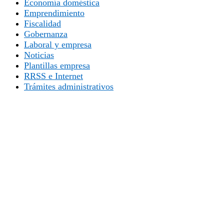
Economía doméstica
Emprendimiento
Fiscalidad
Gobernanza
Laboral y empresa
Noticias
Plantillas empresa
RRSS e Internet
Trámites administrativos