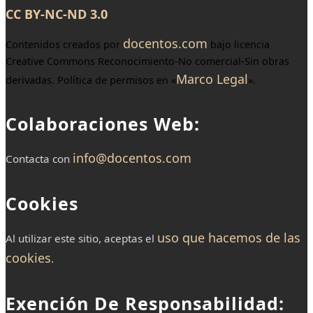
CC BY-NC-ND 3.0
docentos.com
Contenidos creados por
bajo licencia
Creative Commons Reconocimiento-No comercial-Sin obras
Marco Legal
derivadas. Política de permisos en «
».
Colaboraciones Web:
info@docentos.com
Contacta con
Cookies
uso que hacemos de las
Al utilizar este sitio, aceptas el
cookies
.
Exención De Responsabilidad: