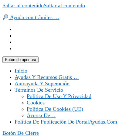
Saltar al contenido
Saltar al contenido
Ayuda con trámites …
Botón de apertura
Inicio
Ayudas Y Recursos Gratis …
Autoayuda Y Superación
Términos De Servicio
Política De Uso Y Privacidad
Cookies
Política De Cookies (UE)
Acerca De…
Política De Publicación De PortalAyudas.com
Botón De Cierre