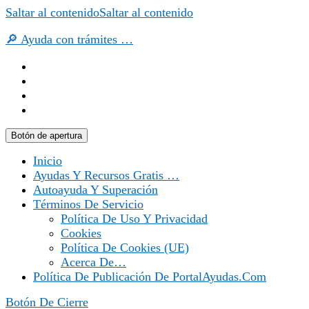
Saltar al contenido
Saltar al contenido
🔎 Ayuda con trámites …
Botón de apertura
Inicio
Ayudas Y Recursos Gratis …
Autoayuda Y Superación
Términos De Servicio
Política De Uso Y Privacidad
Cookies
Política De Cookies (UE)
Acerca De…
Política De Publicación De PortalAyudas.com
Botón De Cierre